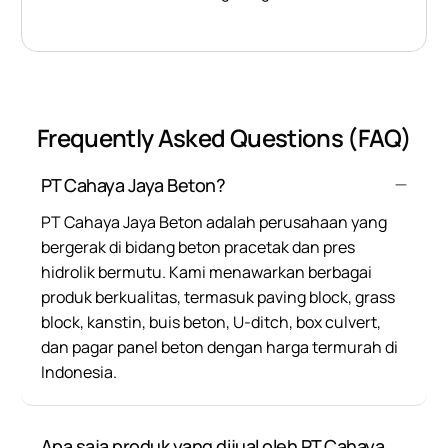
Frequently Asked Questions (FAQ)
PT Cahaya Jaya Beton?
PT Cahaya Jaya Beton adalah perusahaan yang
bergerak di bidang beton pracetak dan pres
hidrolik bermutu. Kami menawarkan berbagai
produk berkualitas, termasuk paving block, grass
block, kanstin, buis beton, U-ditch, box culvert,
dan pagar panel beton dengan harga termurah di
Indonesia.
Apa saja produk yang dijual oleh PT Cahaya