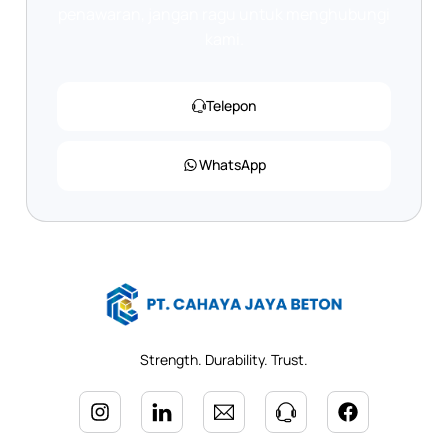
penawaran, jangan ragu untuk menghubungi
kami.
Telepon
WhatsApp
Strength. Durability. Trust.