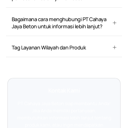
Bagaimana cara menghubungi PT Cahaya
Jaya Beton untuk informasi lebih lanjut?
Tag Layanan Wilayah dan Produk
Kontak Kami
PT Cahaya Jaya Beton siap membantu Anda!
Jika Anda memiliki pertanyaan,
membutuhkan informasi lebih lanjut tentang
produk kami, atau ingin mendapatkan