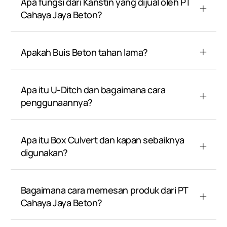
Apa fungsi dari Kanstin yang dijual oleh PT
Cahaya Jaya Beton?
Apakah Buis Beton tahan lama?
Apa itu U-Ditch dan bagaimana cara
penggunaannya?
Apa itu Box Culvert dan kapan sebaiknya
digunakan?
Bagaimana cara memesan produk dari PT
Cahaya Jaya Beton?