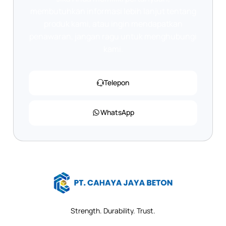
membutuhkan informasi lebih lanjut tentang
produk kami, atau ingin mendapatkan
penawaran, jangan ragu untuk menghubungi
kami.
Telepon
WhatsApp
Strength. Durability. Trust.