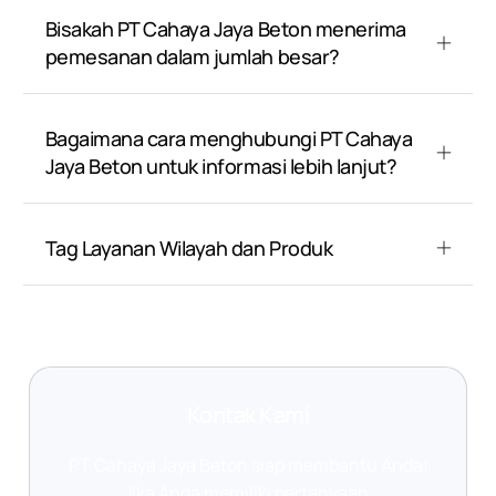
Bisakah PT Cahaya Jaya Beton menerima
pemesanan dalam jumlah besar?
Bagaimana cara menghubungi PT Cahaya
Jaya Beton untuk informasi lebih lanjut?
Tag Layanan Wilayah dan Produk
Kontak Kami
PT Cahaya Jaya Beton siap membantu Anda!
Jika Anda memiliki pertanyaan,