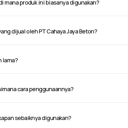
 di mana produk ini biasanya digunakan?
 yang dijual oleh PT Cahaya Jaya Beton?
n lama?
gaimana cara penggunaannya?
 kapan sebaiknya digunakan?