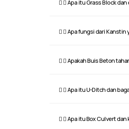
Apa itu Grass Block dan
Apa fungsi dari Kanstin
Apakah Buis Beton taha
Apa itu U-Ditch dan ba
Apa itu Box Culvert dan