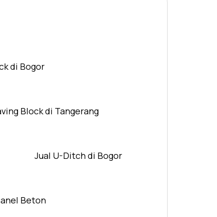
ck di Bogor
aving Block di Tangerang
Jual U-Ditch di Bogor
Panel Beton