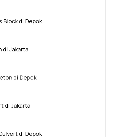
s Block di Depok
n di Jakarta
Beton di Depok
t di Jakarta
Culvert di Depok