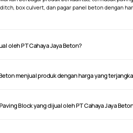
U-ditch, box culvert, dan pagar panel beton dengan ha
jual oleh PT Cahaya Jaya Beton?
Beton menjual produk dengan harga yang terjangk
aving Block yang dijual oleh PT Cahaya Jaya Beto