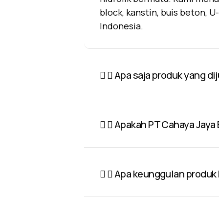
block, kanstin, buis beton, 
Indonesia.
Apa saja produk yang di
Apakah PT Cahaya Jaya 
Apa keunggulan produk P