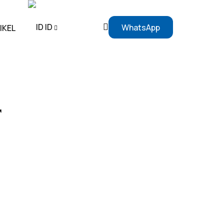
ID
WhatsApp
IKEL
EN
ID
r