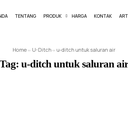
NDA
TENTANG
PRODUK
HARGA
KONTAK
ART
PAVING BLOCK
Home
U-Ditch
u-ditch untuk saluran air
GRASS BLOCK
Tag:
u-ditch untuk saluran ai
KANSTIN
BUIS BETON
U-DITCH
BOX CULVERT
PAGAR PANEL BETON