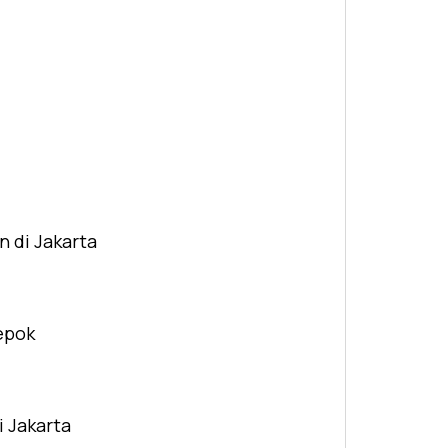
n di Jakarta
Depok
i Jakarta