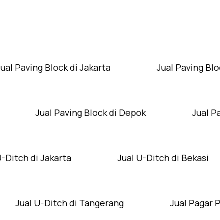
Layanan Wilayah Kami
Jual Paving Block di Jakarta
Jual Paving Blo
Jual Paving Block di Depok
Jual P
U-Ditch di Jakarta
Jual U-Ditch di Bekasi
Jual U-Ditch di Tangerang
Jual Pagar 