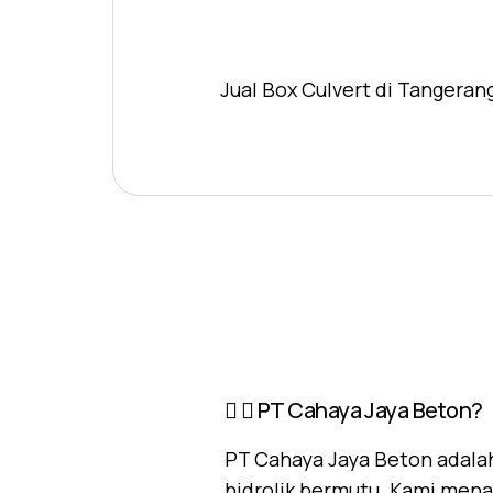
Jual Box Culvert di Tangeran
PT Cahaya Jaya Beton?
PT Cahaya Jaya Beton adalah
hidrolik bermutu. Kami mena