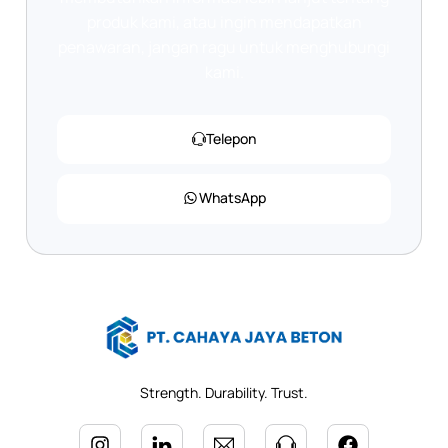
produk kami, atau ingin mendapatkan
penawaran, jangan ragu untuk menghubungi
kami.
Telepon
WhatsApp
Strength. Durability. Trust.