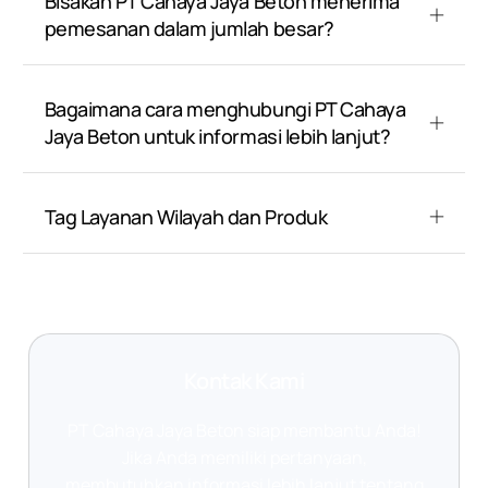
Bisakah PT Cahaya Jaya Beton menerima
pemesanan dalam jumlah besar?
Bagaimana cara menghubungi PT Cahaya
Jaya Beton untuk informasi lebih lanjut?
Tag Layanan Wilayah dan Produk
Kontak Kami
PT Cahaya Jaya Beton siap membantu Anda!
Jika Anda memiliki pertanyaan,
membutuhkan informasi lebih lanjut tentang