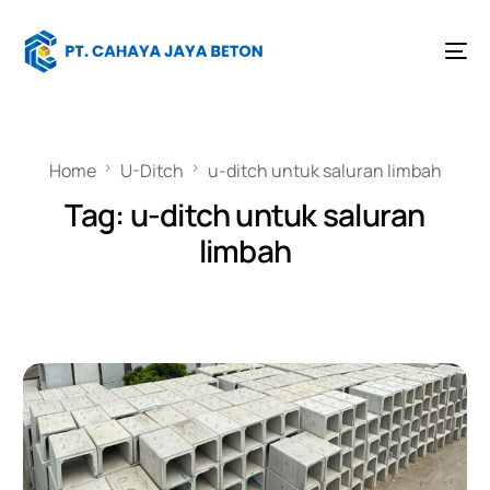
Home
U-Ditch
u-ditch untuk saluran limbah
Tag:
u-ditch untuk saluran
limbah