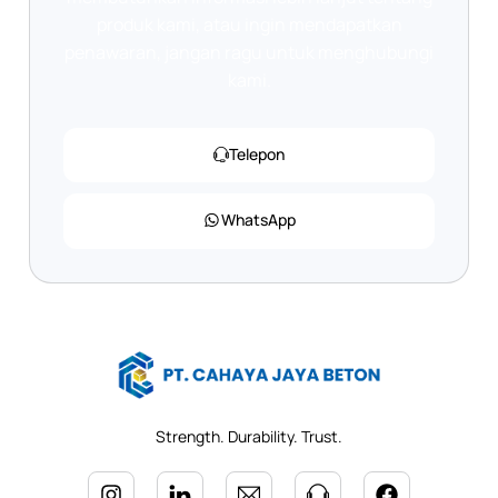
produk kami, atau ingin mendapatkan
penawaran, jangan ragu untuk menghubungi
kami.
Telepon
WhatsApp
Strength. Durability. Trust.