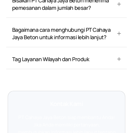
Bisakah PT Cahaya Jaya Beton menerima
pemesanan dalam jumlah besar?
Bagaimana cara menghubungi PT Cahaya
Jaya Beton untuk informasi lebih lanjut?
Tag Layanan Wilayah dan Produk
Kontak Kami
PT Cahaya Jaya Beton siap membantu Anda!
Jika Anda memiliki pertanyaan,
membutuhkan informasi lebih lanjut tentang