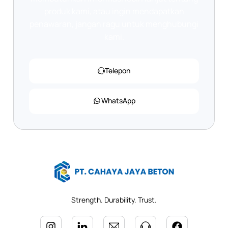
produk kami, atau ingin mendapatkan
penawaran, jangan ragu untuk menghubungi
kami.
Telepon
WhatsApp
Strength. Durability. Trust.