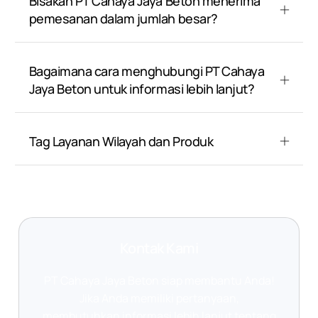
Bisakah PT Cahaya Jaya Beton menerima
pemesanan dalam jumlah besar?
Bagaimana cara menghubungi PT Cahaya
Jaya Beton untuk informasi lebih lanjut?
Tag Layanan Wilayah dan Produk
Kontak Kami
PT Cahaya Jaya Beton siap membantu Anda!
Jika Anda memiliki pertanyaan,
membutuhkan informasi lebih lanjut tentang