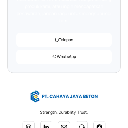
produk kami, atau ingin mendapatkan
penawaran, jangan ragu untuk menghubungi
kami.
Telepon
WhatsApp
Strength. Durability. Trust.