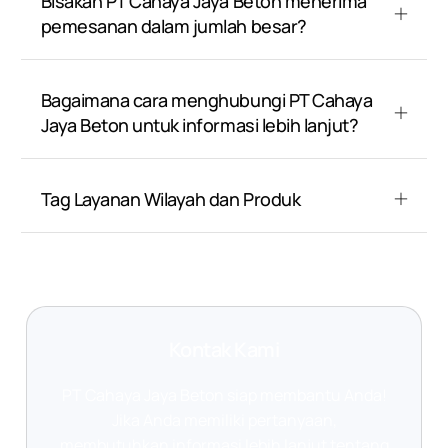
Bisakah PT Cahaya Jaya Beton menerima
pemesanan dalam jumlah besar?
Bagaimana cara menghubungi PT Cahaya
Jaya Beton untuk informasi lebih lanjut?
Tag Layanan Wilayah dan Produk
Kontak Kami
PT Cahaya Jaya Beton siap membantu Anda!
Jika Anda memiliki pertanyaan,
membutuhkan informasi lebih lanjut tentang