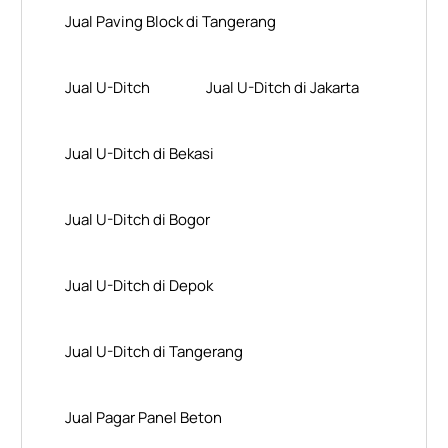
Jual Paving Block di Tangerang
Jual U-Ditch
Jual U-Ditch di Jakarta
Jual U-Ditch di Bekasi
Jual U-Ditch di Bogor
Jual U-Ditch di Depok
Jual U-Ditch di Tangerang
Jual Pagar Panel Beton