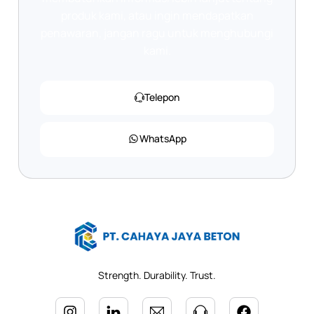
produk kami, atau ingin mendapatkan
penawaran, jangan ragu untuk menghubungi
kami.
Telepon
WhatsApp
Strength. Durability. Trust.