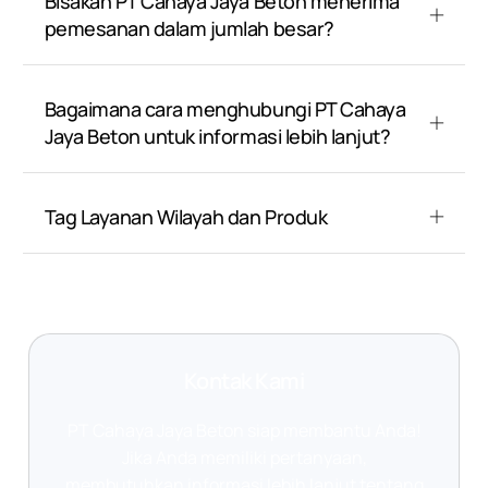
Bisakah PT Cahaya Jaya Beton menerima
pemesanan dalam jumlah besar?
Bagaimana cara menghubungi PT Cahaya
Jaya Beton untuk informasi lebih lanjut?
Tag Layanan Wilayah dan Produk
Kontak Kami
PT Cahaya Jaya Beton siap membantu Anda!
Jika Anda memiliki pertanyaan,
membutuhkan informasi lebih lanjut tentang