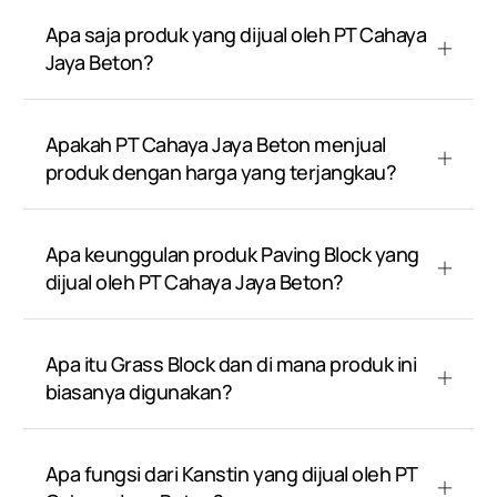
Apa saja produk yang dijual oleh PT Cahaya
Jaya Beton?
Apakah PT Cahaya Jaya Beton menjual
produk dengan harga yang terjangkau?
Apa keunggulan produk Paving Block yang
dijual oleh PT Cahaya Jaya Beton?
Apa itu Grass Block dan di mana produk ini
biasanya digunakan?
Apa fungsi dari Kanstin yang dijual oleh PT