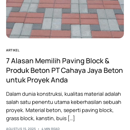
ARTIKEL
7 Alasan Memilih Paving Block &
Produk Beton PT Cahaya Jaya Beton
untuk Proyek Anda
Dalam dunia konstruksi, kualitas material adalah
salah satu penentu utama keberhasilan sebuah
proyek. Material beton, seperti paving block,
grass block, kanstin, buis […]
AGUSTUS 15, 2025
4 MIN READ