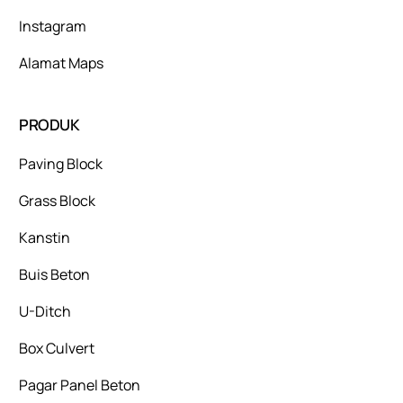
Instagram
Alamat Maps
PRODUK
Paving Block
Grass Block
Kanstin
Buis Beton
U-Ditch
Box Culvert
Pagar Panel Beton