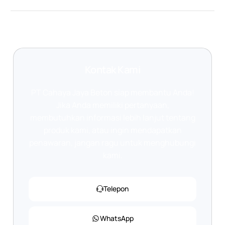
Kontak Kami
PT Cahaya Jaya Beton siap membantu Anda!
Jika Anda memiliki pertanyaan,
membutuhkan informasi lebih lanjut tentang
produk kami, atau ingin mendapatkan
penawaran, jangan ragu untuk menghubungi
kami.
Telepon
WhatsApp