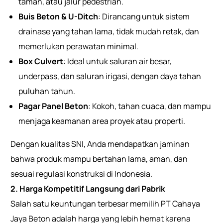
taman, atau jalur pedestrian.
Buis Beton & U-Ditch
: Dirancang untuk sistem
drainase yang tahan lama, tidak mudah retak, dan
memerlukan perawatan minimal.
Box Culvert
: Ideal untuk saluran air besar,
underpass, dan saluran irigasi, dengan daya tahan
puluhan tahun.
Pagar Panel Beton
: Kokoh, tahan cuaca, dan mampu
menjaga keamanan area proyek atau properti.
Dengan kualitas SNI, Anda mendapatkan jaminan
bahwa produk mampu bertahan lama, aman, dan
sesuai regulasi konstruksi di Indonesia.
2. Harga Kompetitif Langsung dari Pabrik
Salah satu keuntungan terbesar memilih PT Cahaya
Jaya Beton adalah harga yang lebih hemat karena